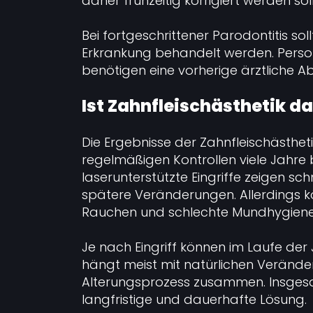
daher frühzeitig korrigiert werden soll
Bei fortgeschrittener Parodontitis so
Erkrankung behandelt werden. Perso
benötigen eine vorherige ärztliche Ab
Ist Zahnfleischästhetik d
Die Ergebnisse der Zahnfleischästhe
regelmäßigen Kontrollen viele Jahre
laserunterstützte Eingriffe zeigen sch
spätere Veränderungen. Allerdings k
Rauchen und schlechte Mundhygiene 
Je nach Eingriff können im Laufe der 
hängt meist mit natürlichen Verän
Alterungsprozess zusammen. Insgesam
langfristige und dauerhafte Lösung.