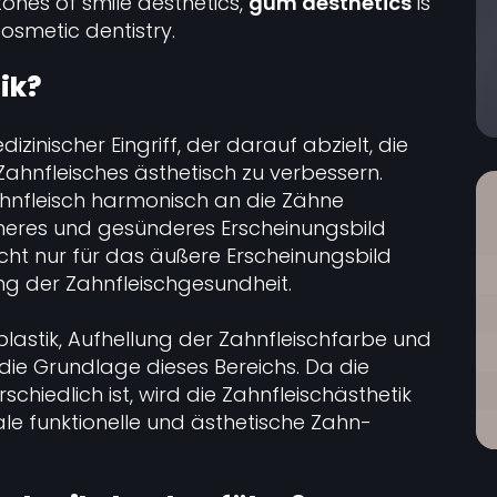
tones of smile aesthetics,
gum aesthetics
is
osmetic dentistry.
ik?
izinischer Eingriff, der darauf abzielt, die
Zahnfleisches ästhetisch zu verbessern.
hnfleisch harmonisch an die Zähne
eres und gesünderes Erscheinungsbild
nicht nur für das äußere Erscheinungsbild
ung der Zahnfleischgesundheit.
plastik, Aufhellung der Zahnfleischfarbe und
die Grundlage dieses Bereichs. Da die
schiedlich ist, wird die Zahnfleischästhetik
ideale funktionelle und ästhetische Zahn-