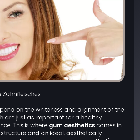
s Zahnfleisches
depend on the whiteness and alignment of the
 are just as important for a healthy,
ce. This is where
gum aesthetics
comes in,
structure and an ideal, aesthetically