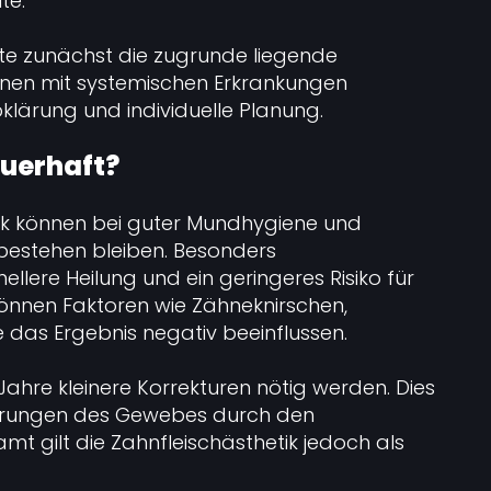
te.
llte zunächst die zugrunde liegende
nen mit systemischen Erkrankungen
klärung und individuelle Planung.
auerhaft?
tik können bei guter Mundhygiene und
 bestehen bleiben. Besonders
nellere Heilung und ein geringeres Risiko für
önnen Faktoren wie Zähneknirschen,
das Ergebnis negativ beeinflussen.
Jahre kleinere Korrekturen nötig werden. Dies
derungen des Gewebes durch den
t gilt die Zahnfleischästhetik jedoch als