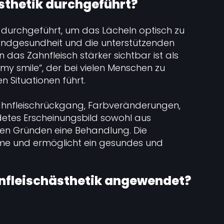
thetik durchgeführt?
ur durchgeführt, um das Lächeln optisch zu
undgesundheit und die unterstützenden
as Zahnfleisch stärker sichtbar ist als
y smile“, der bei vielen Menschen zu
n Situationen führt.
Zahnfleischrückgang, Farbveränderungen,
etes Erscheinungsbild sowohl aus
hen Gründen eine Behandlung. Die
leme und ermöglicht ein gesundes und
hnfleischästhetik angewendet?