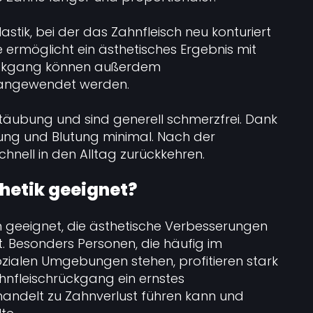
astik, bei der das Zahnfleisch neu konturiert
e ermöglicht ein ästhetisches Ergebnis mit
hrückgang können außerdem
n angewendet werden.
Betäubung und sind generell schmerzfrei. Dank
ung und Blutung minimal. Nach der
hnell in den Alltag zurückkehren.
thetik geeignet?
on geeignet, die ästhetische Verbesserungen
. Besonders Personen, die häufig im
ozialen Umgebungen stehen, profitieren stark
hnfleischrückgang ein ernstes
andelt zu Zahnverlust führen kann und