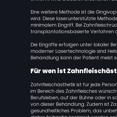
Eine weitere Methode ist die Gingivopl
wird. Diese laserunterstützte Method
minimalem Eingriff. Bei Zahnfleisc
transplantationsbasierte Verfahre
Die Eingriffe erfolgen unter lokaler 
moderner Lasertechnologie sind Heil
Behandlung kann der Patient meist sc
Für wen ist Zahnfleischäs
Zahnfleischästhetik ist für jede Pers
im Bereich des Zahnfleisches wünscht
Berufsleben, auf der Bühne oder in s
von dieser Behandlung. Zudem ist Za
gesundheitliches Problem, das unbeh