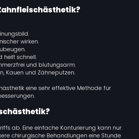
 Zahnfleischästhetik?
inungsbild.
ischer wirken.
zubeugen.
 heilt schnell.
merzfrei und blutungsarm.
en, Kauen und Zähneputzen.
chästhetik eine sehr effektive Methode für
besserungen.
ischästhetik?
iffs ab. Eine einfache Konturierung kann nur
ere chirurgische Behandlungen eine Stunde