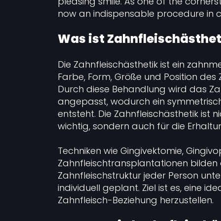
pleasing smile. As one of the corners
now an indispensable procedure in c
Was ist Zahnfleischästhet
Die Zahnfleischästhetik ist ein zahnmed
Farbe, Form, Größe und Position des 
Durch diese Behandlung wird das Za
angepasst, wodurch ein symmetrisch
entsteht. Die Zahnfleischästhetik ist 
wichtig, sondern auch für die Erhalt
Techniken wie Gingivektomie, Gingivo
Zahnfleischtransplantationen bilden 
Zahnfleischstruktur jeder Person unter
individuell geplant. Ziel ist es, eine 
Zahnfleisch-Beziehung herzustellen.