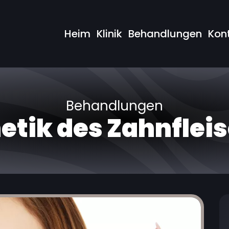
Heim
Klinik
Behandlungen
Kon
Behandlungen
etik des Zahnflei