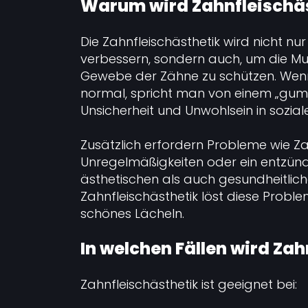
Warum wird Zahnfleischäs
Die Zahnfleischästhetik wird nicht n
verbessern, sondern auch, um die M
Gewebe der Zähne zu schützen. Wenn d
normal, spricht man von einem „gumm
Unsicherheit und Unwohlsein in soziale
Zusätzlich erfordern Probleme wie 
Unregelmäßigkeiten oder ein entzünd
ästhetischen als auch gesundheitlic
Zahnfleischästhetik löst diese Prob
schönes Lächeln.
In welchen Fällen wird Za
Zahnfleischästhetik ist geeignet bei: