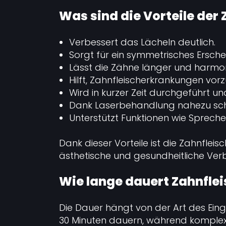
Was sind die Vorteile der
Verbessert das Lächeln deutlich.
Sorgt für ein symmetrisches Ersche
Lässt die Zähne länger und harmon
Hilft, Zahnfleischerkrankungen vor
Wird in kurzer Zeit durchgeführt und
Dank Laserbehandlung nahezu sch
Unterstützt Funktionen wie Sprech
Dank dieser Vorteile ist die Zahnfleis
ästhetische und gesundheitliche Ver
Wie lange dauert Zahnfle
Die Dauer hängt von der Art des Eingr
30 Minuten dauern, während komplex