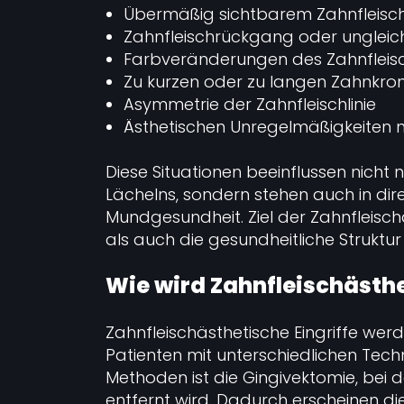
Übermäßig sichtbarem Zahnfleisc
Zahnfleischrückgang oder ungleic
Farbveränderungen des Zahnfleis
Zu kurzen oder zu langen Zahnkro
Asymmetrie der Zahnfleischlinie
Ästhetischen Unregelmäßigkeiten n
Diese Situationen beeinflussen nicht
Lächelns, sondern stehen auch in d
Mundgesundheit. Ziel der Zahnfleischä
als auch die gesundheitliche Struktur
Wie wird Zahnfleischästh
Zahnfleischästhetische Eingriffe we
Patienten mit unterschiedlichen Tech
Methoden ist die Gingivektomie, bei
entfernt wird. Dadurch erscheinen di