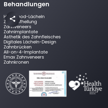
Behandlungen
Hollywood-Lächeln
Zahnaufhellung
Zahnveneers
Zahnimplantate
Ästhetik des Zahnfleisches
Digitales Lächeln-Design
Zahnbrücken
All-on-4-Implantate
Emax Zahnveneers
Zahnkronen