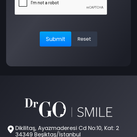
Dikilitaş, Ayazmaderesi Cd No:10, Kat: 2
34349 Beşiktaş/İstanbul