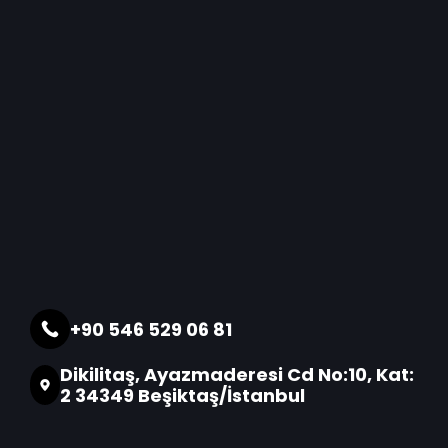
+90 546 529 06 81
Dikilitaş, Ayazmaderesi Cd No:10, Kat:
2 34349 Beşiktaş/İstanbul