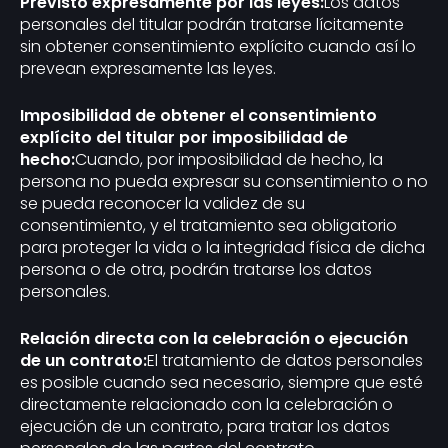
Previsto expresamente por las leyes:
Los datos
personales del titular podrán tratarse lícitamente
sin obtener consentimiento explícito cuando así lo
prevean expresamente las leyes.
Imposibilidad de obtener el consentimiento
explícito del titular por imposibilidad de
hecho:
Cuando, por imposibilidad de hecho, la
persona no pueda expresar su consentimiento o no
se pueda reconocer la validez de su
consentimiento, y el tratamiento sea obligatorio
para proteger la vida o la integridad física de dicha
persona o de otra, podrán tratarse los datos
personales.
Relación directa con la celebración o ejecución
de un contrato:
El tratamiento de datos personales
es posible cuando sea necesario, siempre que esté
directamente relacionado con la celebración o
ejecución de un contrato, para tratar los datos