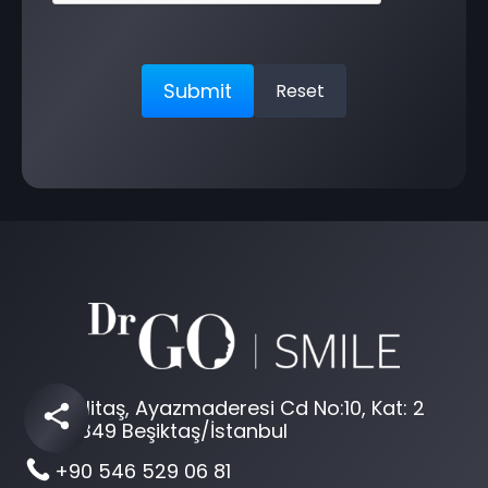
Dikilitaş, Ayazmaderesi Cd No:10, Kat: 2
34349 Beşiktaş/İstanbul
+90 546 529 06 81