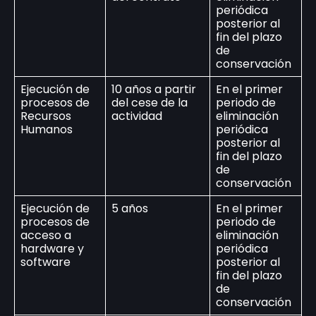
periódica
posterior al
fin del plazo
de
conservación
Ejecución de
10 años a partir
En el primer
procesos de
del cese de la
periodo de
Recursos
actividad
eliminación
Humanos
periódica
posterior al
fin del plazo
de
conservación
Ejecución de
5 años
En el primer
procesos de
periodo de
acceso a
eliminación
hardware y
periódica
software
posterior al
fin del plazo
de
conservación