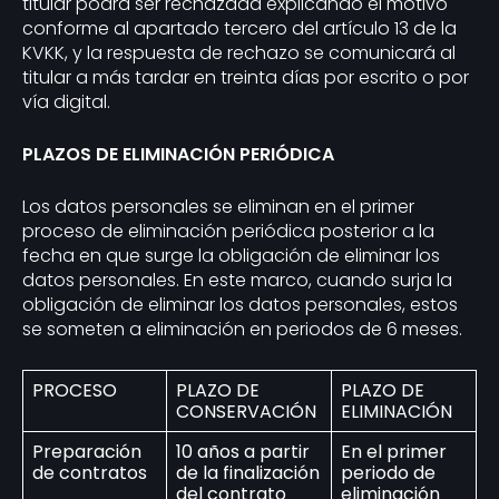
titular podrá ser rechazada explicando el motivo
conforme al apartado tercero del artículo 13 de la
KVKK, y la respuesta de rechazo se comunicará al
titular a más tardar en treinta días por escrito o por
vía digital.
PLAZOS DE ELIMINACIÓN PERIÓDICA
Los datos personales se eliminan en el primer
proceso de eliminación periódica posterior a la
fecha en que surge la obligación de eliminar los
datos personales. En este marco, cuando surja la
obligación de eliminar los datos personales, estos
se someten a eliminación en periodos de 6 meses.
PROCESO
PLAZO DE
PLAZO DE
CONSERVACIÓN
ELIMINACIÓN
Preparación
10 años a partir
En el primer
de contratos
de la finalización
periodo de
del contrato
eliminación