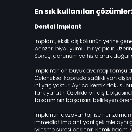
En sık kullanılan çözümler
Dental implant
İmplant, eksik diş kökünün yerine çen
benzeri biyouyumlu bir yapıdır. Üzerin
Sonuç, görünüm ve his olarak doğal 
İmplantın en büyük avantajı komşu 
Geleneksel köprüde sağlıklı yan dişle
ihtiyaç yoktur. Ayrıca kemik dokusunu
fark yaratır. Özellikle ön diş bölgesin
tasarımının başarısını belirleyen önem
İmplantın dezavantajı ise her zaman
immediat implant yani çekimle aynı 
iyileşme süresi beklenir. Kemik hacmi 