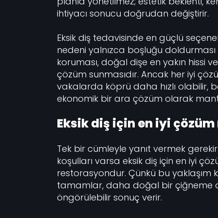
planla yönetilmez; estetik beklenti, ke
ihtiyacı sonucu doğrudan değiştirir.
Eksik diş tedavisinde en güçlü seçene
nedeni yalnızca boşluğu doldurması d
koruması, doğal dişe en yakın hissi 
çözüm sunmasıdır. Ancak her iyi çözü
vakalarda köprü daha hızlı olabilir, 
ekonomik bir ara çözüm olarak mantıkl
Eksik diş için en iyi çözü
Tek bir cümleyle yanıt vermek gerekir
koşulları varsa eksik diş için en iyi ç
restorasyondur. Çünkü bu yaklaşım 
tamamlar, daha doğal bir çiğneme d
öngörülebilir sonuç verir.