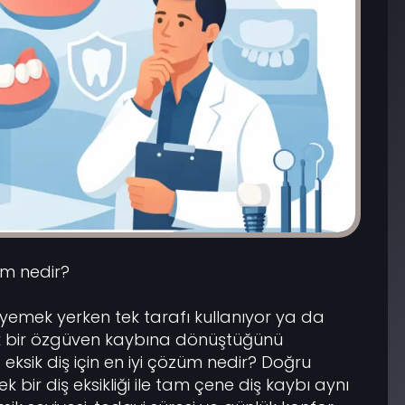
züm nedir?
 yemek yerken tek tarafı kullanıyor ya da
k bir özgüven kaybına dönüştüğünü
: eksik diş için en iyi çözüm nedir? Doğru
 bir diş eksikliği ile tam çene diş kaybı aynı