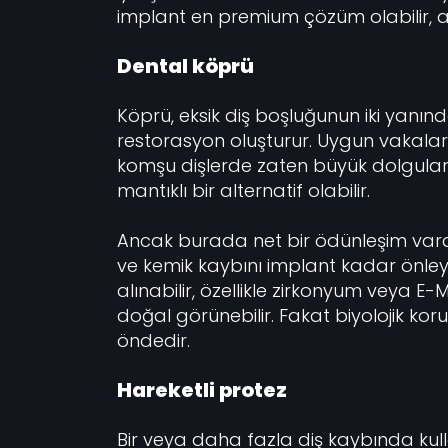
implant en premium çözüm olabilir, 
Dental köprü
Köprü, eksik diş boşluğunun iki yanınd
restorasyon oluşturur. Uygun vakalarda
komşu dişlerde zaten büyük dolgular,
mantıklı bir alternatif olabilir.
Ancak burada net bir ödünleşim vardır
ve kemik kaybını implant kadar önley
alınabilir, özellikle zirkonyum veya 
doğal görünebilir. Fakat biyolojik ko
öndedir.
Hareketli protez
Bir veya daha fazla diş kaybında kullan