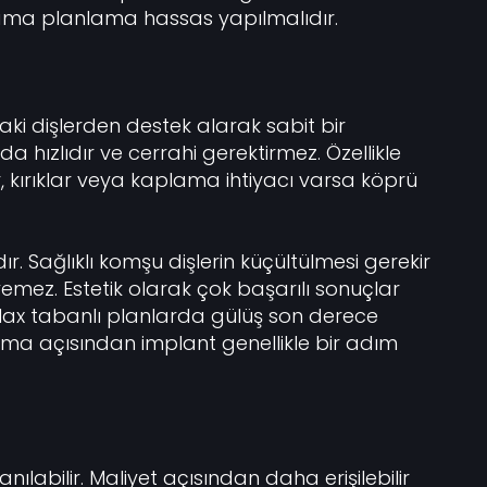
ama planlama hassas yapılmalıdır.
aki dişlerden destek alarak sabit bir
 hızlıdır ve cerrahi gerektirmez. Özellikle
 kırıklar veya kaplama ihtiyacı varsa köprü
. Sağlıklı komşu dişlerin küçültülmesi gerekir
emez. Estetik olarak çok başarılı sonuçlar
E-Max tabanlı planlarda gülüş son derece
ruma açısından implant genellikle bir adım
ılabilir. Maliyet açısından daha erişilebilir