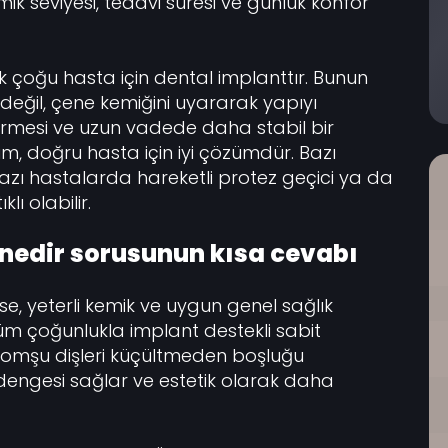
mik seviyesi, tedavi süresi ve günlük konfor
k çoğu hasta için dental implanttır. Bunun
eğil, çene kemiğini uyararak yapıyı
vermesi ve uzun vadede daha stabil bir
m, doğru hasta için iyi çözümdür. Bazı
bazı hastalarda hareketli protez geçici ya da
ı olabilir.
m nedir sorusunun kısa cevabı
se, yeterli kemik ve uygun genel sağlık
özüm çoğunlukla implant destekli sabit
komşu dişleri küçültmeden boşluğu
engesi sağlar ve estetik olarak daha