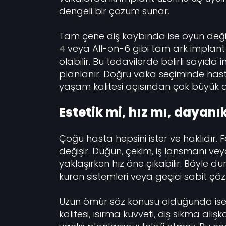
dengeli bir çözüm sunar.
Tam çene diş kaybında ise oyun değişir
4
veya All-on-6 gibi tam ark implant 
olabilir. Bu tedavilerde belirli sayıd
planlanır. Doğru vaka seçiminde hasta
yaşam kalitesi açısından çok büyük a
Estetik mi, hız mı, dayanık
Çoğu hasta hepsini ister ve haklıdır. 
değişir. Düğün, çekim, iş lansmanı ve
yaklaşırken hız öne çıkabilir. Böyle 
kuron sistemleri veya geçici sabit çö
Uzun ömür söz konusu olduğunda ise biy
kalitesi, ısırma kuvveti, diş sıkma alış